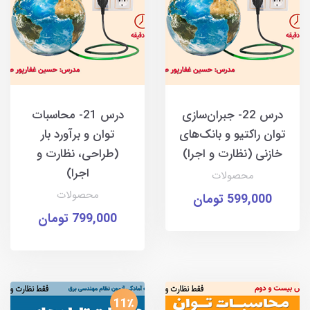
درس 22- جبران‌سازی
درس 21- محاسبات
توان راکتیو و بانک‌های
توان و برآورد بار
خازنی (نظارت و اجرا)
(طراحی، نظارت و
اجرا)
محصولات
محصولات
599,000 تومان
799,000 تومان
11٪