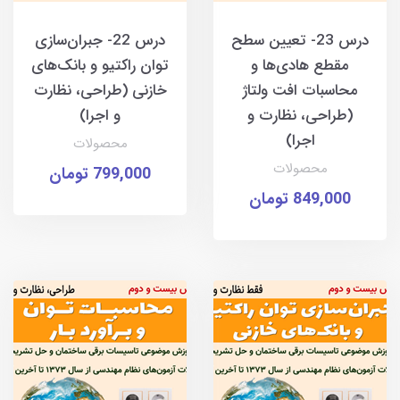
درس 23- تعیین سطح
درس 22- جبران‌سازی
مقطع هادی‌ها و
توان راکتیو و بانک‌های
محاسبات افت ولتاژ
خازنی (طراحی، نظارت
(طراحی، نظارت و
و اجرا)
اجرا)
محصولات
محصولات
799,000 تومان
849,000 تومان