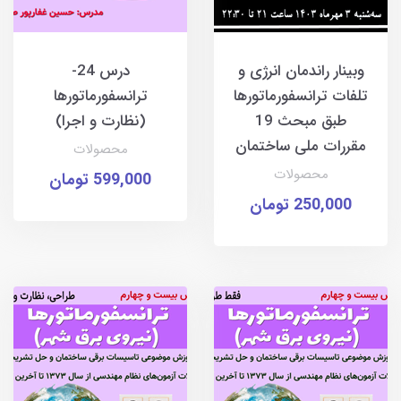
وبینار راندمان انرژی و
درس 24-
تلفات ترانسفورماتورها
ترانسفورماتورها
طبق مبحث 19
(نظارت و اجرا)
مقررات ملی ساختمان
محصولات
محصولات
599,000 تومان
250,000 تومان