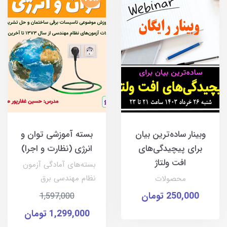
وبینار ساده‌ترین بیان
بسته آموزشی توان و
برای پیچیدگی‌های
انرژی (نظارت و اجرا)
افت ولتاژ
بسته‌های آمادگی آزمون
نظام مهندسی برق
محصولات
250,000 تومان
1,597,000
1,299,000 تومان