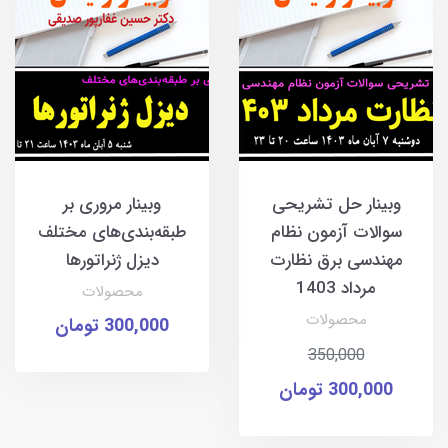
وبینار حل تشریحی
وبینار مروری بر
سوالات آزمون نظام
طبقه‌بندی‌های مختلف
مهندسی برق نظارت
دیزل ژنراتورها
مرداد 1403
محصولات
محصولات
300,000 تومان
350,000
300,000 تومان