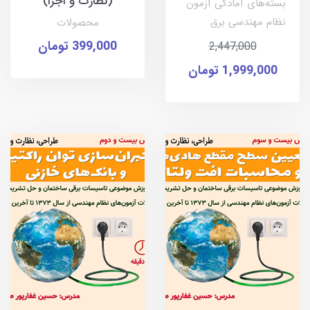
(نظارت و اجرا)
بسته‌های آمادگی آزمون
نظام مهندسی برق
محصولات
399,000 تومان
2,447,000
1,999,000 تومان