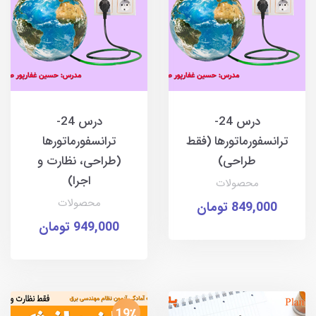
درس 24-
درس 24-
ترانسفورماتورها (فقط
ترانسفورماتورها
طراحی)
(طراحی، نظارت و
اجرا)
محصولات
محصولات
849,000 تومان
949,000 تومان
19٪