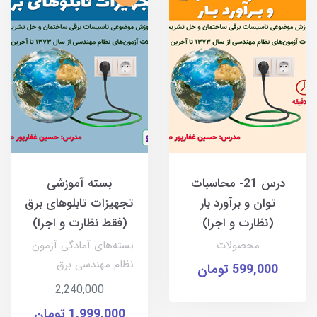
درس 21- محاسبات
بسته آموزشی
توان و برآورد بار
تجهیزات تابلوهای برق
(نظارت و اجرا)
(فقط نظارت و اجرا)
محصولات
بسته‌های آمادگی آزمون
نظام مهندسی برق
599,000 تومان
2,240,000
1,999,000 تومان