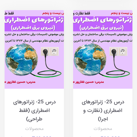
درس 25- ژنراتورهای
درس 25- ژنراتورهای
اضطراری (نظارت و
اضطراری (فقط
اجرا)
طراحی)
محصولات
محصولات