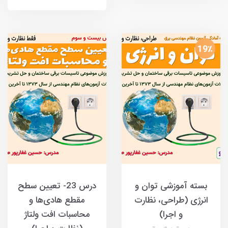
19٪
بسته آموزشی توان و
درس 23- تعیین سطح
انرژی (طراحی، نظارت
مقطع هادی‌ها و
و اجرا)
محاسبات افت ولتاژ