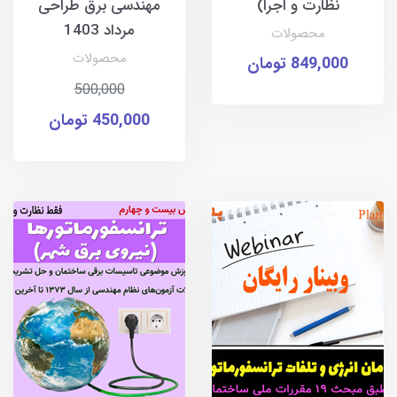
نظارت و اجرا)
مهندسی برق طراحی
مرداد 1403
محصولات
محصولات
849,000 تومان
500,000
450,000 تومان