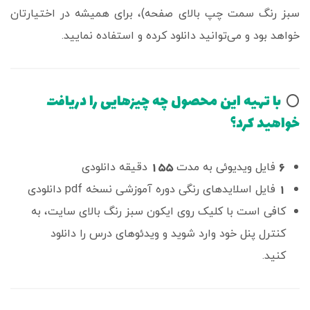
سبز رنگ سمت چپ بالای صفحه)، برای همیشه در اختیارتان
خواهد بود و می‌توانید دانلود کرده و استفاده نمایید.
با تهیه این محصول چه چیزهایی را دریافت
⭕️
خواهید کرد؟
155
6
فایل ویدیوئی به مدت
دقیقه دانلودی
1
فایل اسلایدهای رنگی دوره آموزشی نسخه pdf دانلودی
کافی است با کلیک روی ایکون سبز رنگ بالای سایت، به
کنترل پنل خود وارد شوید و ویدئوهای درس را دانلود
کنید.