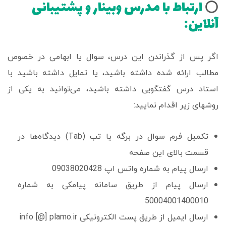
ارتباط با مدرس وبینار و پشتیبانی
⭕️
آنلاین:
اگر پس از گذراندن این درس، سوال یا ابهامی در خصوص
مطالب ارائه شده داشته باشید، یا تمایل داشته باشید با
استاد درس گفتگویی داشته باشید، می‌توانید به یکی از
روشهای زیر اقدام نمایید:
تکمیل فرم سوال در برگه یا تب (Tab) دیدگاه‌ها در
قسمت بالای این صفحه
ارسال پیام به شماره واتس اپ 09038020428
ارسال پیام از طریق سامانه پیامکی به شماره
50004001400010
ارسال ایمیل از طریق پست الکترونیکی info [@] plamo.ir