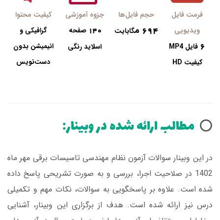
فرمت فایل
حجم فایل‌ها
جزوه آموزشی
کیفیت محتوا
م
694
140
ویدیویی
صفحه
گرافیکی و
گابایت
6
انیمیشن بدون
فایل MP4
اسلاید رنگی
دست‌نویس
کیفیت HD
مطالب ارائه شده در وبینار:
⭕️
در این وبینار سوالات آزمون نظام مهندسی تاسیسات برقی مهر ماه
1402 در صلاحیت اجرا، بررسی و به صورت تشریحی پاسخ داده
شده است. علاوه بر پاسخگویی به سوالات، نکات مهم و تکمیلی
درس نیز ارائه شده است. هدف از برگزاری این وبینار، آشنایی