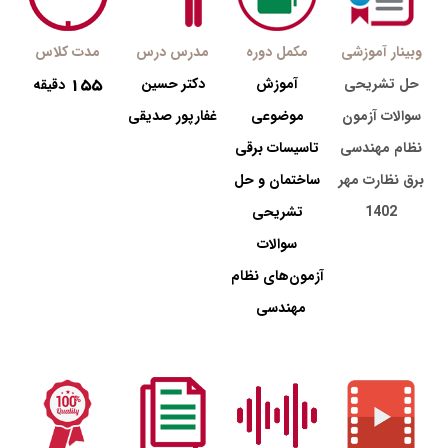
وبینار آموزشی
مکمل دوره
مدرس درس
مدت کلاس
155
حل تشریحی
آموزش
دکتر حسین
دقیقه
سوالات آزمون
موضوعی
غفارپور صدیقی
نظام مهندسی
تاسیسات برقی
برق نظارت مهر
ساختمان و حل
1402
تشریحی
سوالات
آزمون‌های نظام
مهندسی