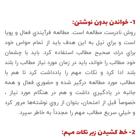
1- خواندن بدون نوشتن:
روش نادرست مطالعه است. مطالعه فرآيندي فعال و پويا
است و براي نيل به اين هدف بايد از تمام حواس خود
براي درك صحيح مطالب استفاده كرد. بايد با چشمان
خود مطالب را خواند، بايد در زمان مورد نياز مطالب را بلند
بلند ادا كرد و نكات مهم را يادداشت كرد تا هم با
مطالب مورد مطالعه درگير شده و حضوري فعال و همه
جانبه در يادگيري داشت و هم در هنگام مورد نياز ،
خصوصاً قبل از امتحان، بتوان از روي نوشته‌ها مرور كرد
و خيلي سريع مطالب مهم را مجدداً به خاطر سپرد.
2- خط كشيدن زير نكات مهم: