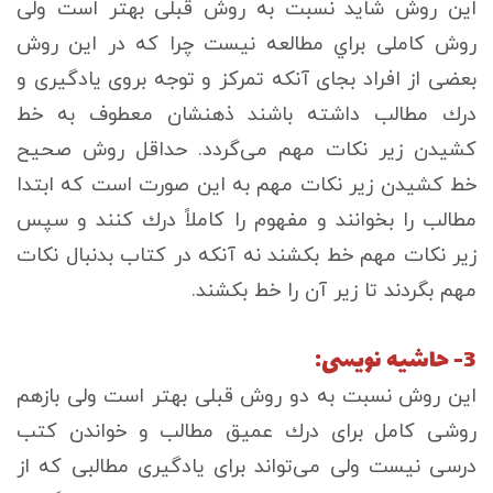
اين روش شايد نسبت به روش قبلی بهتر است ولی
روش كاملی براي مطالعه نيست چرا كه در اين روش
بعضی از افراد بجای آنكه تمركز و توجه بروی يادگيری و
درك مطالب داشته باشند ذهنشان معطوف به خط
كشيدن زير نكات مهم می‌گردد. حداقل روش صحيح
خط كشيدن زير نكات مهم به اين صورت است كه ابتدا
مطالب را بخوانند و مفهوم را كاملاً درك كنند و سپس
زير نكات مهم خط بكشند نه آنكه در كتاب بدنبال نكات
مهم بگردند تا زير آن را خط بكشند.
3- حاشيه نويسی:
اين روش نسبت به دو روش قبلی بهتر است ولی بازهم
روشی كامل برای درك عميق مطالب و خواندن كتب
درسی نيست ولی می‌تواند برای يادگيری مطالبی كه از