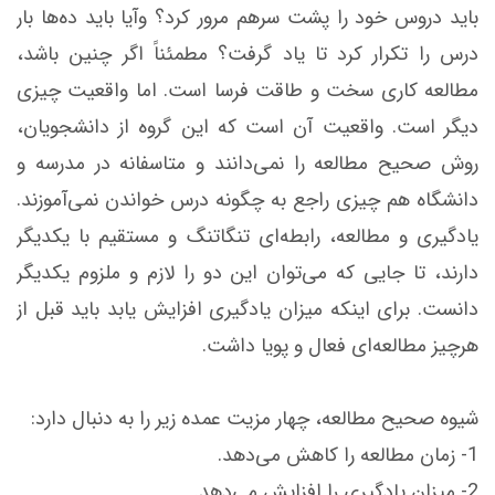
باید دروس خود را پشت سرهم مرور كرد؟ وآیا باید ده‌ها بار
درس را تكرار كرد تا یاد گرفت؟ مطمئناً اگر چنین باشد،
مطالعه كاری سخت و طاقت فرسا است. اما واقعیت چیزی
دیگر است. واقعیت آن است كه این گروه از دانشجویان،
روش صحیح مطالعه را نمی‌دانند و متاسفانه در مدرسه و
دانشگاه هم چیزی راجع به چگونه درس خواندن نمی‌آموزند.
یادگیری و مطالعه، رابطه‌ای تنگاتنگ و مستقیم با یكدیگر
دارند، تا جایی كه می‌توان این دو را لازم و ملزوم یكدیگر
دانست. برای اینكه میزان یادگیری افزایش یابد باید قبل از
هرچیز مطالعه‌ای فعال و پویا داشت.
شیوه صحیح مطالعه، چهار مزیت عمده زیر را به دنبال دارد:
1- زمان مطالعه را كاهش می‌دهد.
2- میزان یادگیری را افزایش می‌دهد.