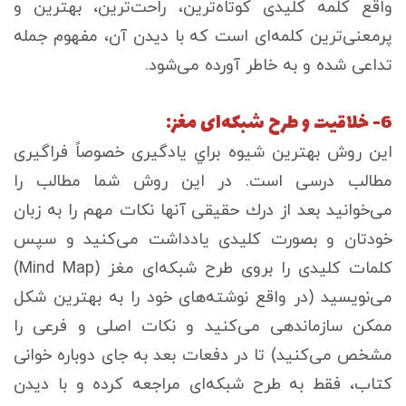
واقع كلمه كليدی كوتاه‌ترين، راحت‌ترين، بهترين و
پرمعنی‌ترين كلمه‌ای است كه با ديدن آن، مفهوم جمله
تداعی شده و به خاطر آورده می‌شود.
6- خلاقيت و طرح شبكه‌ای مغز:
اين روش بهترين شيوه براي يادگيری خصوصاً فراگيری
مطالب درسی است. در اين روش شما مطالب را
می‌خوانيد بعد از درك حقيقی آنها نكات مهم را به زبان
خودتان و بصورت كليدی يادداشت می‌كنيد و سپس
كلمات كليدی را بروی طرح شبكه‌ای مغز (Mind Map)
می‌نويسيد (در واقع نوشته‌های خود را به بهترين شكل
ممكن سازماندهی می‌كنيد و نكات اصلی و فرعی را
مشخص می‌كنيد) تا در دفعات بعد به جای دوباره خوانی
كتاب، فقط به طرح شبكه‌ای مراجعه كرده و با ديدن