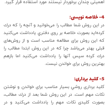
اهميتی چندان برخوردار نيستند مورد استفاده قرار گيرد.
4- خلاصه نويسی:
در اين روش شما مطالب را می‌خوانيد و آنچه را كه درك
كرده‌ايد بصورت خلاصه بر روی دفتري يادداشت می‌كنيد
كه اين روش برای مطالعه مناسب است و از روش‌های
قبلی بهتر می‌باشد چرا كه در اين روش ابتدا مطالب را
درك كرده سپس آنها را يادداشت می‌كنيد اما بازهم
بهترين روش برای خواندن نيست.
5- كليد برداری:
كليد برداری روشي بسيار مناسب برای خواندن و نوشتن
نكات مهم است. در اين روش شما بعد از درك مطالب،
بصورت كليدی نكات مهم را يادداشت می‌كنيد و در