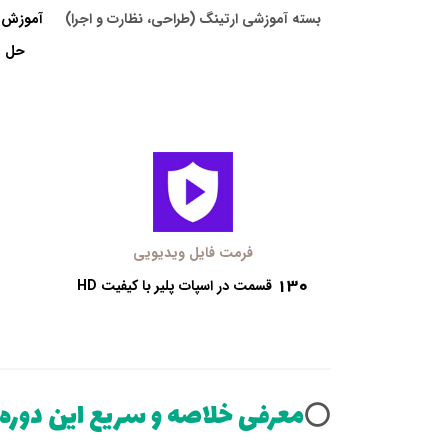
بسته آموزشی ارتینگ (طراحی، نظارت و اجرا)
آموزش 
حل ت
فرمت فایل ویدیویی
130
قسمت در اسپات پلیر با کیفیت HD
معرفی خلاصه و سریع این دوره
⭕️