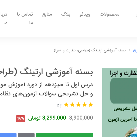
محصولات
ویدئو
بلاگ
منابع
تماس با
دربار
ما
ما
رق
بسته آموزشی ارتینگ (طراحی، نظارت و اجرا)
بسته آموزشی ارتینگ (طراح
درس اول تا سیزدهم از دوره آموزش م
و حل تشریحی سوالات آزمون‌های نظام
از 2
3,900,000
3,299,000
تومان
16%