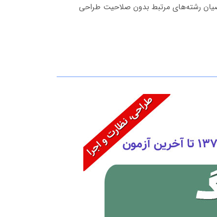
اضیان رشته‌های مرتبط بدون صلاحیت طراحی