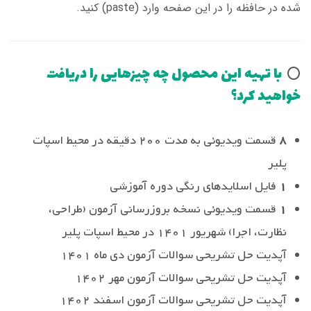
شده در حافظه را در این صفحه وارد (paste) کنید.
با تهیه این محصول چه چیزهایی را دریافت
⭕️
خواهید کرد؟
8
قسمت ویدیوئی به مدت 200 دقیقه در محیط اسپات
پلیر
1
فایل اسلایدهای رنگی دوره آموزشی
1
قسمت ویدیوئی نسخه بروزرسانی آزمون (طراحی،
نظارت، اجرا) شهریور 1401 در محیط اسپات پلیر
آپدیت حل تشریحی سوالات آزمون دی ماه 1401
آپدیت حل تشریحی سوالات آزمون مهر 1402
آپدیت حل تشریحی سوالات آزمون اسفند 1402