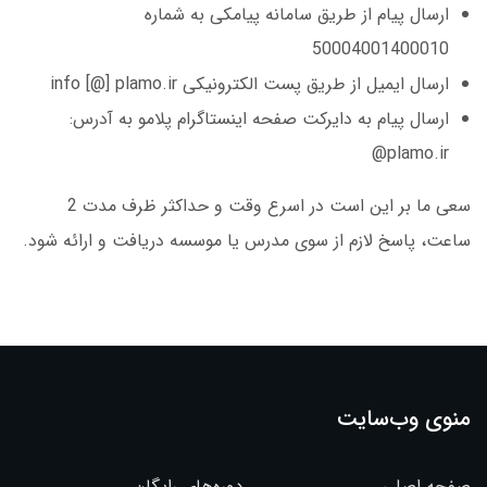
ارسال پیام از طریق سامانه پیامکی به شماره
50004001400010
ارسال ایمیل از طریق پست الکترونیکی info [@] plamo.ir
ارسال پیام به دایرکت صفحه اینستاگرام پلامو به آدرس:
plamo.ir@
سعی ما بر این است در اسرع وقت و حداکثر ظرف مدت 2
ساعت، پاسخ لازم از سوی مدرس یا موسسه دریافت و ارائه شود.
منوی وب‌سایت
صفحه اصلی
دوره‌های رایگان