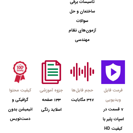
تاسیسات برقی
ساختمان و حل
سوالات
آزمون‌های نظام
مهندسی
فرمت فایل
حجم فایل‌ها
جزوه آموزشی
کیفیت محتوا
ویدیویی
مگابایت
صفحه
گرافیکی و
133
397
قسمت در
انیمیشن بدون
7
اسلاید رنگی
دست‌نویس
اسپات پلیر با
کیفیت HD