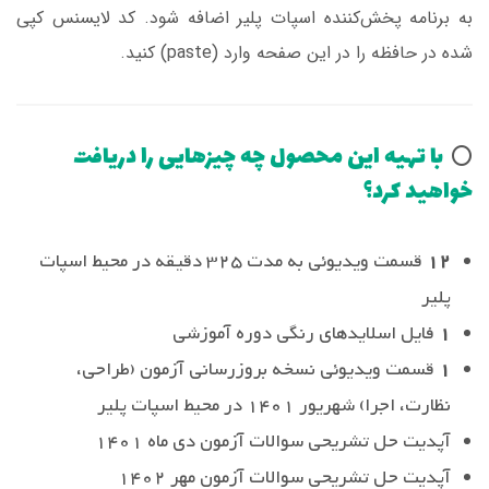
به برنامه پخش‌کننده اسپات پلیر اضافه شود. کد لایسنس کپی
شده در حافظه را در این صفحه وارد (paste) کنید.
با تهیه این محصول چه چیزهایی را دریافت
⭕️
خواهید کرد؟
12
قسمت ویدیوئی به مدت 325 دقیقه در محیط اسپات
پلیر
1
فایل اسلایدهای رنگی دوره آموزشی
1
قسمت ویدیوئی نسخه بروزرسانی آزمون (طراحی،
نظارت، اجرا) شهریور 1401 در محیط اسپات پلیر
آپدیت حل تشریحی سوالات آزمون دی ماه 1401
آپدیت حل تشریحی سوالات آزمون مهر 1402