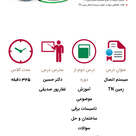
عنوان درس
درس دوم از
مدرس درس
مدت کلاس
325
سیستم اتصال
دوره
دکتر حسین
دقیقه
زمین‌ TN
آموزش
غفارپور صدیقی
موضوعی
تاسیسات برقی
ساختمان و حل
سوالات