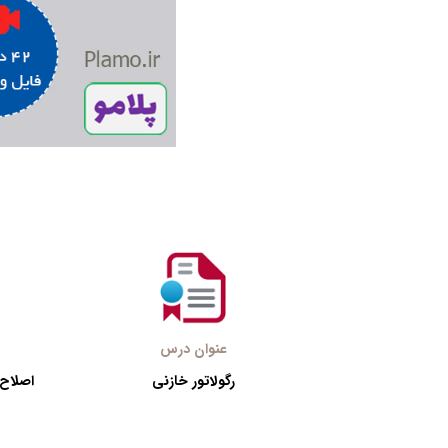
عنوان درس
رگولاتور خازنی
اصلاح 