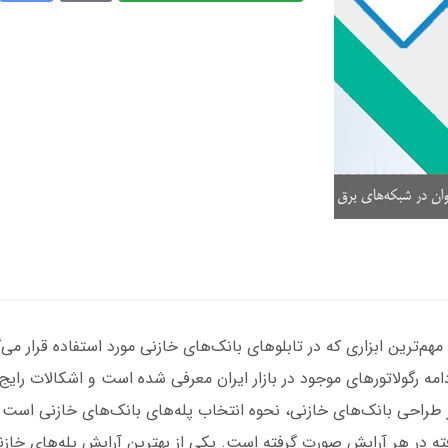
مهم‌ترین ابزاری که در تابلوهای بانک‌های خازنی مورد استفاده قرار م
 رگولاتورهای موجود در بازار ایران معرفی شده است و اشکالات رایج و
حی بانک‌های خازنی، نحوه انتخاب پله‌های بانک‌های خازنی است که 
ته در هر آرایش صورت گرفته است. یکی از بهترین آرایش پله‌های خازن