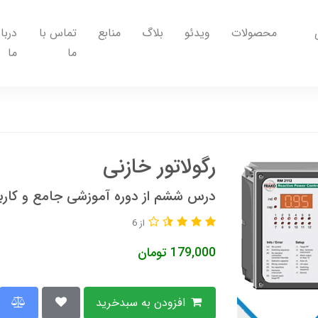
محصولات
ویدئو
بلاگ
منابع
تماس با
دربار
ما
ما
رگولاتور خازنی
درس ششم از دوره آموزشی جامع و کارب
از 6
179,000
تومان
افزودن به سبدخرید