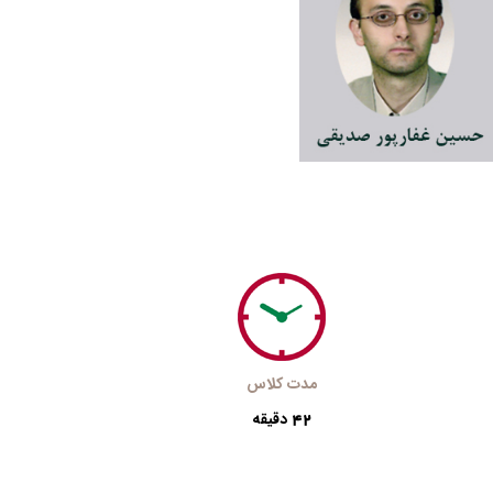
مدت کلاس
42
دقیقه