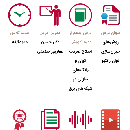
عنوان درس
درس پنجم از
مدرس درس
مدت کلاس
30
روش‌های
دوره آموزشی
دکتر حسین
دقیقه
جبران‌سازی
اصلاح ضریب
غفارپور صدیقی
توان راکتیو
توان و
بانک‌های
خازنی در
شبکه‌های برق