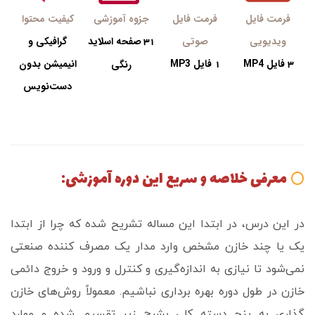
فرمت فایل
فرمت فایل
جزوه آموزشی
کیفیت محتوا
ویدیویی
صوتی
صفحه اسلاید
گرافیکی و
31
فایل MP4
فایل MP3
انیمیشن بدون
3
1
رنگی
دست‌نویس
معرفی خلاصه و سریع این دوره آموزشی:
⭕️
در این درس، در ابتدا این مساله تشریح شده که چرا از ابتدا
یک یا چند خازن مشخص وارد مدار یک مصرف کننده صنعتی
نمی‌شود تا نیازی به اندازه‌گیری و کنترل و ورود و خروج دائمی
خازن در طول دوره بهره برداری نباشیم.
معمولاً روش‌های خازن
گذاری به پنج دسته کلی بشرح زیر تقسیم شده و موارد