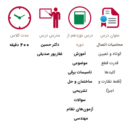
عنوان درس
درس نوزدهم از
مدرس درس
مدت کلاس
200
محاسبات اتصال
دوره
دکتر حسین
دقیقه
کوتاه و تعیین
آموزش
غفارپور صدیقی
قدرت قطع
موضوعی
کلیدها
تاسیسات برقی
(فقط نظارت و
ساختمان و حل
اجرا)
تشریحی
سوالات
آزمون‌های نظام
مهندسی