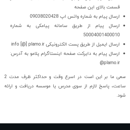
قسمت بالای این صفحه
ارسال پیام به شماره واتس اپ 09038020428
ارسال پیام از طریق سامانه پیامکی به شماره
50004001400010
ارسال ایمیل از طریق پست الکترونیکی info [@] plamo.ir
ارسال پیام به دایرکت صفحه اینستاگرام پلامو به آدرس:
plamo.ir@
سعی ما بر این است
در اسرع وقت و حداکثر ظرف مدت 2
ساعت، پاسخ لازم از سوی مدرس یا موسسه دریافت و ارائه
شود.