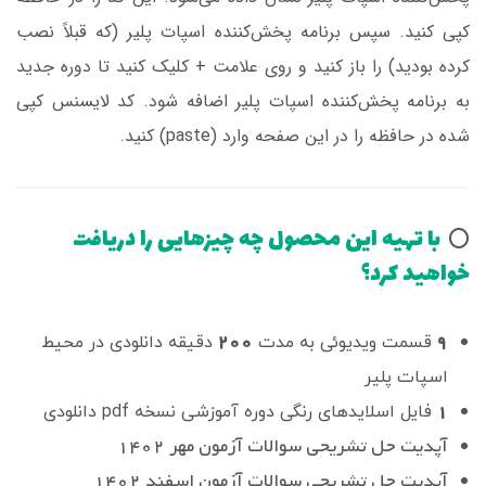
کپی کنید. سپس برنامه‌ پخش‌کننده اسپات پلیر (که قبلاً نصب
کرده بودید) را باز کنید و روی علامت + کلیک کنید تا دوره جدید
به برنامه پخش‌کننده اسپات پلیر اضافه شود. کد لایسنس کپی
شده در حافظه را در این صفحه وارد (paste) کنید.
با تهیه این محصول چه چیزهایی را دریافت
⭕️
خواهید کرد؟
200
9
قسمت ویدیوئی به مدت
دقیقه دانلودی در محیط
اسپات پلیر
1
فایل اسلایدهای رنگی دوره آموزشی نسخه pdf دانلودی
آپدیت حل تشریحی سوالات آزمون مهر 1402
آپدیت حل تشریحی سوالات آزمون اسفند 1402