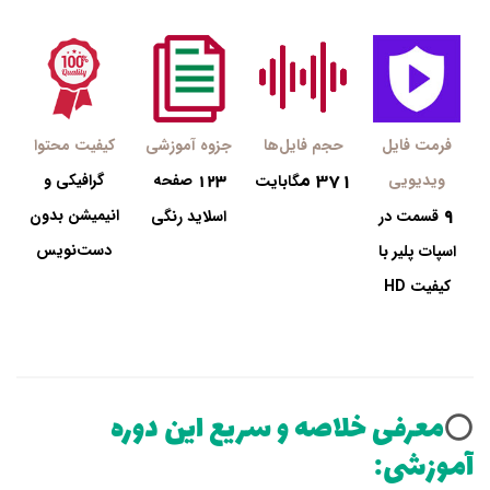
فرمت فایل
حجم فایل‌ها
جزوه آموزشی
کیفیت محتوا
م
371
123
ویدیویی
صفحه
گرافیکی و
گابایت
9
انیمیشن بدون
قسمت در
اسلاید رنگی
دست‌نویس
اسپات پلیر با
کیفیت HD
معرفی خلاصه و سریع این دوره
⭕️
آموزشی: