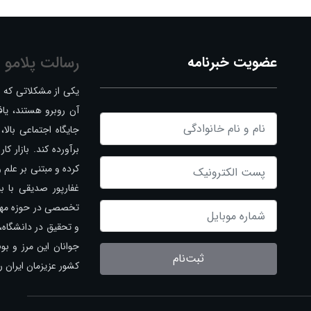
عضویت خبرنامه
رسالت پلامو
یکی از مشکلاتی که اک
آن روبرو هستند، یا
جایگاه اجتماعی بالا، 
برآورده کند. بازار ک
کرده و مبتنی بر علم 
غفارپور صدیقی با 
تخصصی در حوزه مهن
و تحقیق در دانشگاه، 
جوانان این مرز و بوم
ثبت‌نام
کشور عزیزمان ایران را