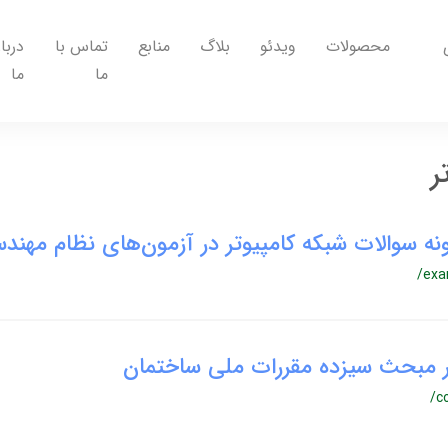
محصولات
ویدئو
بلاگ
منابع
تماس با
دربار
ما
ما
ر
ه سوالات شبکه کامپیوتر در آزمون‌های نظام مهند
/exa
در مبحث سیزده مقررات ملی ساختمان
/c