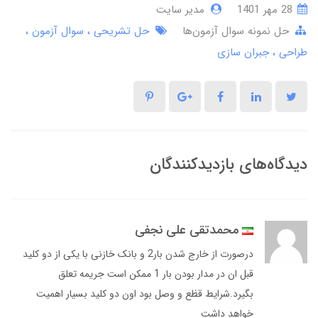
28 مهر 1401
مدیر سایت
حل نمونه سوال آزمون‌ها
حل تشریحی
سوال آزمون
طراحی
جبران سازی
دیدگاه‌های بازدیدکنندگان
محمدتقی علی نجفی
درصورت از خارج شدن بار2 و بانک خازنی با یکی از دو کلید
قبل ان در مدار بودن بار 1 ممکن است جریمه تعلق
بگیرد.شرایط قظع و وصل بود اون دو کلید بسیار اهمیت
خواهد داشت