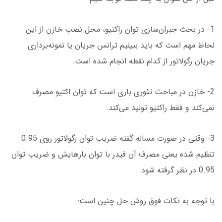
1- در بحث جبران‌سازی توان راکتیو، محل نصب خازن از این
لحاظ مهم است که باید ببینیم ترانس جریان یا نمونه‌برداری
جریان رگولاتور از کدام نقطه انجام شده است.
2- خازن در مباحث تئوری باری است که توان اکتیو مصرف
نمی‌کند و فقط راکتیو تولید می‌کند.
3- وقتی در صورت مساله گفته ضریب توان رگولاتور روی 0.95
تنظیم شده یعنی مصرف آن فیدر با توان بارهایش و ضریب توان
0.95 در نظر گرفته شود.
با توجه به نکات فوق روش حل چنین است: